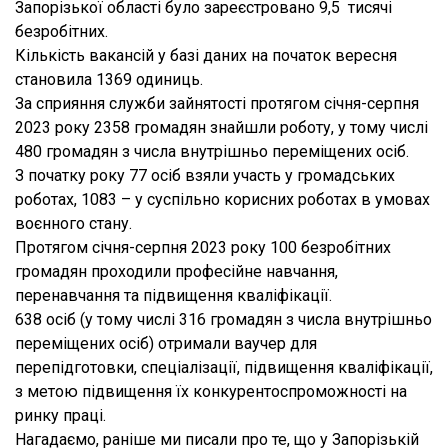
Запорізької області було зареєстровано 9,5 тисячі
безробітних.
Кількість вакансій у базі даних на початок вересня
становила 1369 одиниць.
За сприяння служби зайнятості протягом січня-серпня
2023 року 2358 громадян знайшли роботу, у тому числі
480 громадян з числа внутрішньо переміщених осіб.
З початку року 77 осіб взяли участь у громадських
роботах, 1083 – у суспільно корисних роботах в умовах
воєнного стану.
Протягом січня-серпня 2023 року 100 безробітних
громадян проходили професійне навчання,
перенавчання та підвищення кваліфікації.
638 осіб (у тому числі 316 громадян з числа внутрішньо
переміщених осіб) отримали ваучер для
перепідготовки, спеціалізації, підвищення кваліфікації,
з метою підвищення їх конкурентоспроможності на
ринку праці.
Нагадаємо, раніше ми писали про те, що у Запорізькій