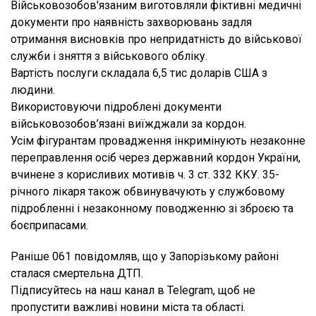
Військовозобов'язаним виготовляли фіктивні медичні
документи про наявність захворювань задля
отримання висновків про непридатність до військової
служби і зняття з військового обліку.
Вартість послуги складала 6,5 тис доларів США з
людини.
Використовуючи підроблені документи
військовозобов’язані виїжджали за кордон.
Усім фігурантам провадження інкримінують незаконне
переправлення осіб через державний кордон України,
вчинене з корисливих мотивів ч. 3 ст. 332 ККУ. 35-
річного лікаря також обвинувачують у службовому
підробленні і незаконному поводженню зі зброєю та
боєприпасами.
Раніше 061 повідомляв, що у Запорізькому районі
сталася смертельна ДТП.
Підписуйтесь на наш канал в Telegram, щоб не
пропустити важливі новини міста та області.