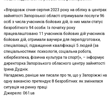
«Впродовж січня-серпня 2023 року на обліку в центрах
зайнятості Запорізької області отримували послуги 96
осіб з числа учасників бойових дій, із них мали статус
безробітного 94 особи. Із початку року
працевлаштовано 11 учасників бойових дій учасників
бойових дій, отримали ваучери для перепідготовки,
спеціалізації, підвищення кваліфікації 5 людей (за
спеціальностями: психологія, соціальна робота,
кібербезпека, фізична культура та спорт)», – інформує
директорка Запорізького обласного центру зайнятості
Ірина Дуднік.
Нагадаємо, раніше ми писали про те, що у Запоріжжі на
одну вакансію претендує 8 безробітних: як змінилася
ситуація на ринку праці
Джерело: 061.ua