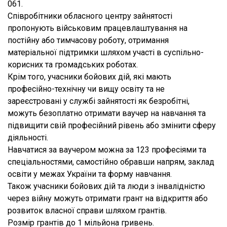
061.
Співробітники обласного центру зайнятості
пропонують військовим працевлаштування на
постійну або тимчасову роботу, отримання
матеріальної підтримки шляхом участі в суспільно-
корисних та громадських роботах.
Крім того, учасники бойових дій, які мають
професійно-технічну чи вищу освіту та не
зареєстровані у службі зайнятості як безробітні,
можуть безоплатно отримати ваучер на навчання та
підвищити свій професійний рівень або змінити сферу
діяльності.
Навчатися за ваучером можна за 123 професіями та
спеціальностями, самостійно обравши напрям, заклад
освіти у межах України та форму навчання.
Також учасники бойових дій та люди з інвалідністю
через війну можуть отримати грант на відкриття або
розвиток власної справи шляхом грантів.
Розмір грантів до 1 мільйона гривень.