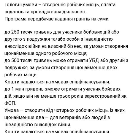
Головні умови – створення робочих місць, сплата
податків та провадження діяльності.
Програма передбачає надання грантів на суми:
до 250 тисяч гривень для учасника бойових дій або
другого з подружжя та/або особи з інвалідністю
внаслідок війни на власний бізнес, за умови створення
щонайменше одного робочого місця;
до 500 тисяч гривень може отримати УБД або другий з
подружжя, за умови створення щонайменше двох
робочих місць.
Кошти надаються на умовах співфінансування.
до 1 млн гривень зможе отримати учасник бойових
дій, якщо він не менше трьох років зареєстрований як
ФОП.
Умова — створити від чотирьох робочих місць, із яких
щонайменше два — для ветеранів або людей з
інвалідністю внаслідок війни.
Кошти надаються на умовах співфінансування.