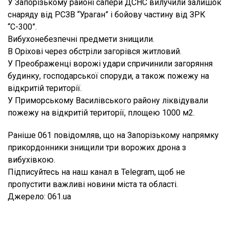
У Запорізькому районі сапери ДСНС вилучили залишок
снаряду від РСЗВ “Ураган” і бойову частину від ЗРК
“С-300”.
Вибухонебезпечні предмети знищили.
В Оріхові через обстріли загорівся житловий.
У Преображенці ворожі удари спричинили загоряння
будинку, господарської споруди, а також пожежу на
відкритій території.
У Приморському Василівського району ліквідували
пожежу на відкритій території, площею 1000 м2.
Раніше 061 повідомляв, що на Запорізькому напрямку
прикордонники знищили три ворожих дрона з
вибухівкою.
Підписуйтесь на наш канал в Telegram, щоб не
пропустити важливі новини міста та області.
Джерело: 061.ua