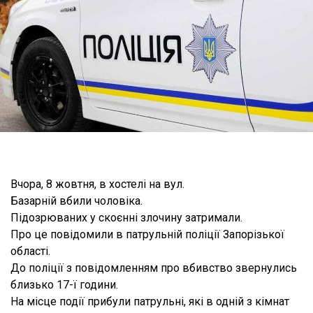
Вчора, 8 жовтня, в хостелі на вул.
Базарній вбили чоловіка.
Підозрюваних у скоєнні злочину затримали.
Про це повідомили в патрульній поліції Запорізької
області.
До поліції з повідомленням про вбивство звернулись
близько 17-ї години.
На місце події прибули патрульні, які в одній з кімнат