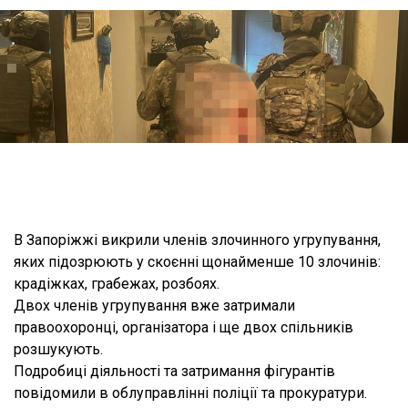
В Запоріжжі викрили членів злочинного угрупування,
яких підозрюють у скоєнні щонайменше 10 злочинів:
крадіжках, грабежах, розбоях.
Двох членів угрупування вже затримали
правоохоронці, організатора і ще двох спільників
розшукують.
Подробиці діяльності та затримання фігурантів
повідомили в облуправлінні поліції та прокуратури.