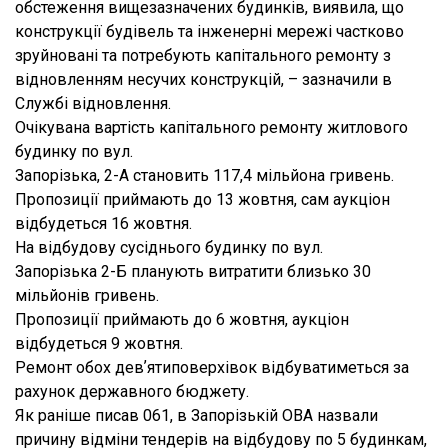
обстеження вищезазначених будинків, виявила, що
конструкції будівель та інженерні мережі частково
зруйновані та потребують капітального ремонту з
відновленням несучих конструкцій, – зазначили в
Службі відновлення.
Очікувана вартість капітального ремонту житлового
будинку по вул.
Запорізька, 2-А становить 117,4 мільйона гривень.
Пропозиції приймають до 13 жовтня, сам аукціон
відбудеться 16 жовтня.
На відбудову сусіднього будинку по вул.
Запорізька 2-Б планують витратити близько 30
мільйонів гривень.
Пропозиції приймають до 6 жовтня, аукціон
відбудеться 9 жовтня.
Ремонт обох девʼятиповерхівок відбуватиметься за
рахунок державного бюджету.
Як раніше писав 061, в Запорізькій ОВА назвали
причину відміни тендерів на відбудову по 5 будинкам,