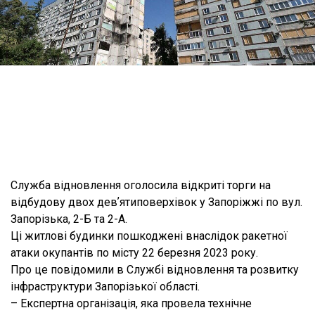
Служба відновлення оголосила відкриті торги на
відбудову двох девʼятиповерхівок у Запоріжжі по вул.
Запорізька, 2-Б та 2-А.
Ці житлові будинки пошкоджені внаслідок ракетної
атаки окупантів по місту 22 березня 2023 року.
Про це повідомили в Службі відновлення та розвитку
інфраструктури Запорізької області.
– Експертна організація, яка провела технічне