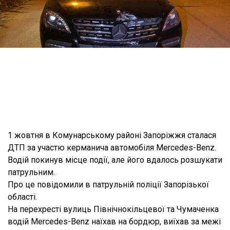
1 жовтня в Комунарському районі Запоріжжя сталася
ДТП за участю керманича автомобіля Mercedes-Benz.
Водій покинув місце події, але його вдалось розшукати
патрульним.
Про це повідомили в патрульній поліції Запорізької
області.
На перехресті вулиць Північнокільцевої та Чумаченка
водій Mercedes-Benz наїхав на бордюр, виїхав за межі