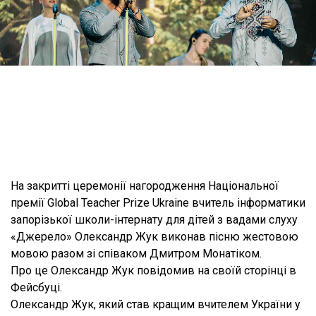
На закритті церемонії нагородження Національної
премії Global Teacher Prize Ukraine вчитель інформатики
запорізької школи-інтернату для дітей з вадами слуху
«Джерело» Олександр Жук виконав пісню жестовою
мовою разом зі співаком Дмитром Монатіком.
Про це Олександр Жук повідомив на своїй сторінці в
Фейсбуці.
Олександр Жук, який став кращим вчителем України у