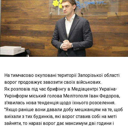
На тимчасово окуповані території Запорізької області
ворог продовжує завозити своїх військових.
Як розповів під час брифінгу в Медіацентрі Україна-
Укрінформ міський голова Мелітополя Іван Федоров,
з'явилась нова тенденція щодо їхнього розселення.
"Якщо раніше вони давали добу мешканцям на те, щоб
виїхали з тих будинків, які ворог ставив собі на меті
зайняти, то наразі ворог дає максимум дві години і