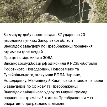
За минулу добу ворог завдав 87 ударів по 20
населених пунктах Запорізької області.
Внаслідок авіаудару по Преображенці поранення
отримали троє людей.
Про це повідомили в ЗОВА.
Військовослужбовці рф здійснили 9 РСЗВ-обстрілів
Роботиного, Новодарівки, Новоселівки та
Гуляйпільського, атакували БПЛА Чарівне,
Новодарівку, Малинівку й Кам'янське, а також нанесли
6 авіаударів по Оріхову та Преображенці.
Внаслідок авіаційного удару по мирній громаді
поранення отримали 3 жителя Преображенки – їх
оперативно доправлено в лікарні.