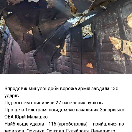
Впродовж минулої доби ворожа армія завдала 130
ударів.
Під вогнем опинились 27 населених пунктів.
Про це в Телеграмі повідомляє начальник Запорізької
ОВА Юрій Малашко.
Найбільше ударів - 116 (артобстрілів) - прийшлися по
території Юрківки, Оріхова, Гуляйполя, Левадного,