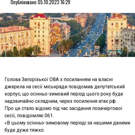
Опубліковано
05.10.2023 16:29
Голова Запорізької ОВА з посиланням на власні
джерела на сесії міськради повідомив депутатський
корпус, що осінньо-зимовий період цього року буде
надзвичайно складним, через посилення атак рф.
Про це стало відомо під час засідання позачергової
сесії, повідомляє 061.
«В цьому осінньо-зимовому періоді за нашими даними
буде дуже тяжко.