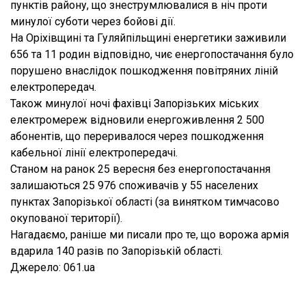
пунктів району, що знеструмлювалися в ніч проти
минулої суботи через бойові дії.
На Оріхівщині та Гуляйпільщині енергетики заживили
656 та 11 родин відповідно, чиє енергопостачання було
порушено внаслідок пошкодження повітряних ліній
електропередач.
Також минулої ночі фахівці Запорізьких міських
електромереж відновили енергоживлення 2 500
абонентів, що переривалося через пошкодження
кабельної лінії електропередачі.
Станом на ранок 25 вересня без енергопостачання
залишаються 25 976 споживачів у 55 населених
пунктах Запорізької області (за винятком тимчасово
окупованої території).
Нагадаємо, раніше ми писали про те, що ворожа армія
вдарила 140 разів по Запорізькій області.
Джерело: 061.ua