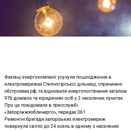
Фахівці енергокомпанії усунули пошкодження в
електромережах Степногірської дільниці, спричинені
обстрілами рф, та відновили енергопостачання загалом
976 домівок та юридичних осіб у 2 населених пунктах.
Про це повідомили в пресслужбі
«Запоріжжяобленерго», передає 061
Ремонтні бригади запорізьких електромереж
повернули світло до 24 осель в одному з населених