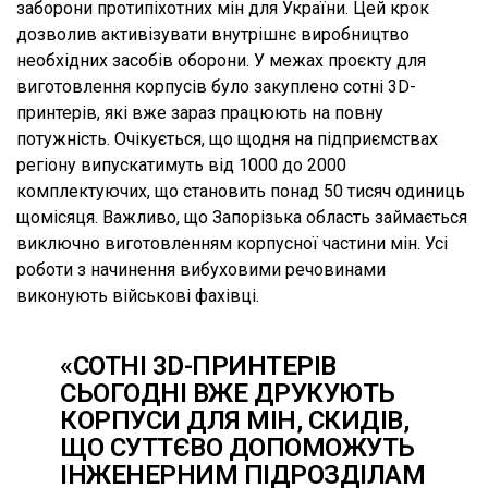
заборони протипіхотних мін для України. Цей крок
дозволив активізувати внутрішнє виробництво
необхідних засобів оборони. У межах проєкту для
виготовлення корпусів було закуплено сотні 3D-
принтерів, які вже зараз працюють на повну
потужність. Очікується, що щодня на підприємствах
регіону випускатимуть від 1000 до 2000
комплектуючих, що становить понад 50 тисяч одиниць
щомісяця. Важливо, що Запорізька область займається
виключно виготовленням корпусної частини мін. Усі
роботи з начинення вибуховими речовинами
виконують військові фахівці.
«СОТНІ 3D-ПРИНТЕРІВ
СЬОГОДНІ ВЖЕ ДРУКУЮТЬ
КОРПУСИ ДЛЯ МІН, СКИДІВ,
ЩО СУТТЄВО ДОПОМОЖУТЬ
ІНЖЕНЕРНИМ ПІДРОЗДІЛАМ