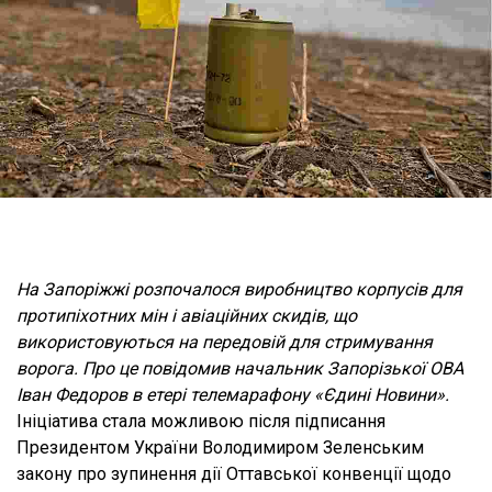
На Запоріжжі розпочалося виробництво корпусів для
протипіхотних мін і авіаційних скидів, що
використовуються на передовій для стримування
ворога. Про це повідомив начальник Запорізької ОВА
Іван Федоров в етері телемарафону «Єдині Новини».
Ініціатива стала можливою після підписання
Президентом України Володимиром Зеленським
закону про зупинення дії Оттавської конвенції щодо