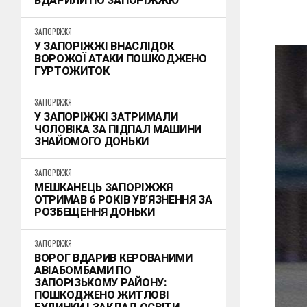
ВДАРИЛИ ПО ЗАПОРІЖЖЮ
ЗАПОРІЖЖЯ
У ЗАПОРІЖЖІ ВНАСЛІДОК
ВОРОЖОЇ АТАКИ ПОШКОДЖЕНО
ГУРТОЖИТОК
ЗАПОРІЖЖЯ
У ЗАПОРІЖЖІ ЗАТРИМАЛИ
ЧОЛОВІКА ЗА ПІДПАЛ МАШИНИ
ЗНАЙОМОГО ДОНЬКИ
ЗАПОРІЖЖЯ
МЕШКАНЕЦЬ ЗАПОРІЖЖЯ
ОТРИМАВ 6 РОКІВ УВʼЯЗНЕННЯ ЗА
РОЗБЕЩЕННЯ ДОНЬКИ
ЗАПОРІЖЖЯ
ВОРОГ ВДАРИВ КЕРОВАНИМИ
АВІАБОМБАМИ ПО
ЗАПОРІЗЬКОМУ РАЙОНУ:
ПОШКОДЖЕНО ЖИТЛОВІ