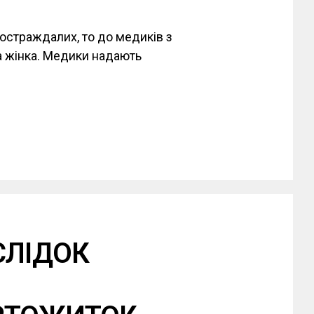
постраждалих, то до медиків з
а жінка. Медики надають
СЛІДОК