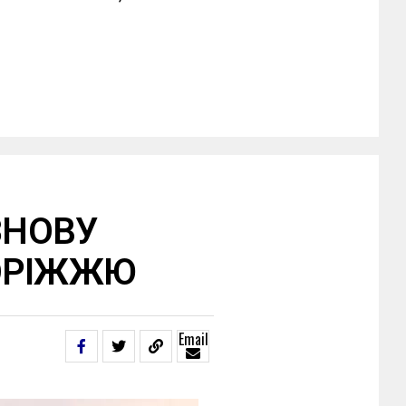
ЗНОВУ
ОРІЖЖЮ
Email