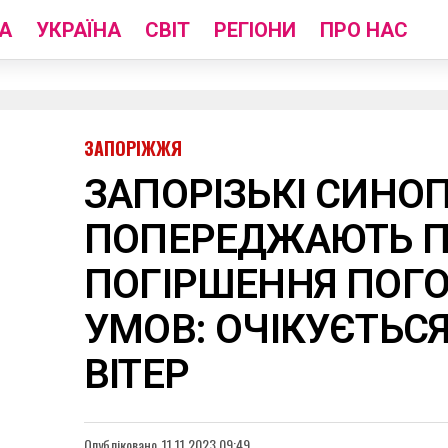
А
УКРАЇНА
СВІТ
РЕГІОНИ
ПРО НАС
ЗАПОРІЖЖЯ
ЗАПОРІЗЬКІ СИНО
ПОПЕРЕДЖАЮТЬ 
ПОГІРШЕННЯ ПОГ
УМОВ: ОЧІКУЄТЬС
ВІТЕР
Опубліковано
11.11.2023 09:49