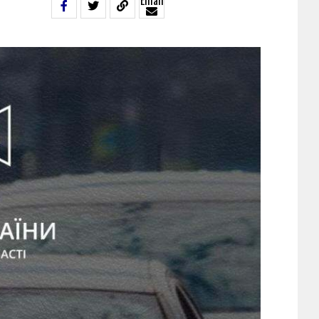
Email