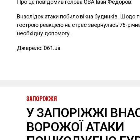
Про це повідомив голова ОВА Іван Федоров.
Внаслідок атаки побило вікна будинків. Щодо 
гострою реакцією на стрес звернулась 76-річн
необхідну допомогу.
Джерело: 061.ua
ЗАПОРІЖЖЯ
У ЗАПОРІЖЖІ ВНА
ВОРОЖОЇ АТАКИ