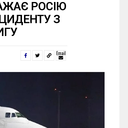
АЖАЄ РОСІЮ
ЦИДЕНТУ З
ИГУ
Email