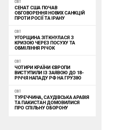
СВІТ
СЕНАТ США ПОЧАВ
ОБГОВОРЕННЯ НОВИХ САНКЦІЙ
ПРОТИ РОСІЇ ТА ІРАНУ
СВІТ
УГОРЩИНА ЗІТКНУЛАСЯ З
КРИЗОЮ ЧЕРЕЗ ПОСУХУ ТА
ОБМІЛІННЯ РІЧОК
СВІТ
ЧОТИРИ КРАЇНИ ЄВРОПИ
ВИСТУПИЛИ ІЗ ЗАЯВОЮ ДО 18-
РІЧЧЯ НАПАДУ РФ НА ГРУЗІЮ
СВІТ
ТУРЕЧЧИНА, САУДІВСЬКА АРАВІЯ
ТА ПАКИСТАН ДОМОВИЛИСЯ
ПРО СПІЛЬНУ ОБОРОНУ