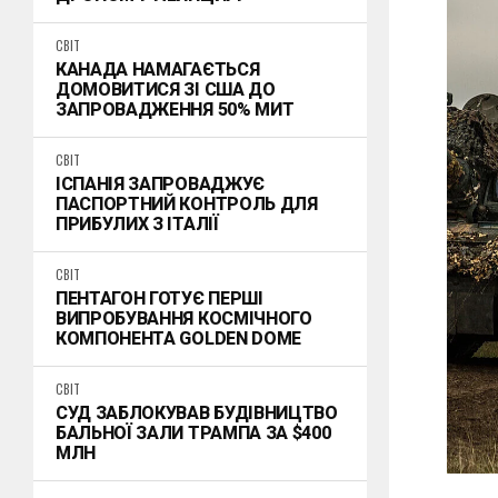
СВІТ
КАНАДА НАМАГАЄТЬСЯ
ДОМОВИТИСЯ ЗІ США ДО
ЗАПРОВАДЖЕННЯ 50% МИТ
СВІТ
ІСПАНІЯ ЗАПРОВАДЖУЄ
ПАСПОРТНИЙ КОНТРОЛЬ ДЛЯ
ПРИБУЛИХ З ІТАЛІЇ
СВІТ
ПЕНТАГОН ГОТУЄ ПЕРШІ
ВИПРОБУВАННЯ КОСМІЧНОГО
КОМПОНЕНТА GOLDEN DOME
СВІТ
СУД ЗАБЛОКУВАВ БУДІВНИЦТВО
БАЛЬНОЇ ЗАЛИ ТРАМПА ЗА $400
МЛН