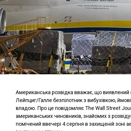
Американська розвідка вважає, що виявлений 
Лейпциг/Галле безпілотник з вибухівкою, ймові
владою. Про це повідомляє The Wall Street Jou
американських чиновників, знайомих з розвід
помічений ввечері 4 серпня в захищеній зоні а