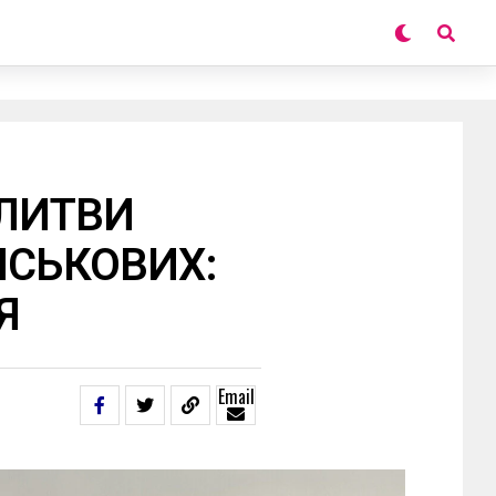
 ЛИТВИ
ЙСЬКОВИХ:
Я
Email