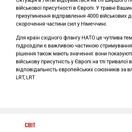
військової присутності в Європі. У травні Ваши
призупинення відправлення 4000 військових до
скорочення частини сил у Німеччині.
Для країн східного флангу НАТО це чутлива тем
підрозділи є важливою частиною стримування Ро
рішення також мають значення: вони показуют
військову присутність у Європі на тлі тривалої 
відповідальність європейських союзників за в
LRT, LRT
СВІТ