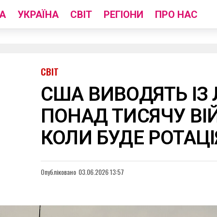
А
УКРАЇНА
СВІТ
РЕГІОНИ
ПРО НАС
СВІТ
США ВИВОДЯТЬ ІЗ
ПОНАД ТИСЯЧУ ВІ
КОЛИ БУДЕ РОТАЦІ
Опубліковано
03.06.2026 13:57