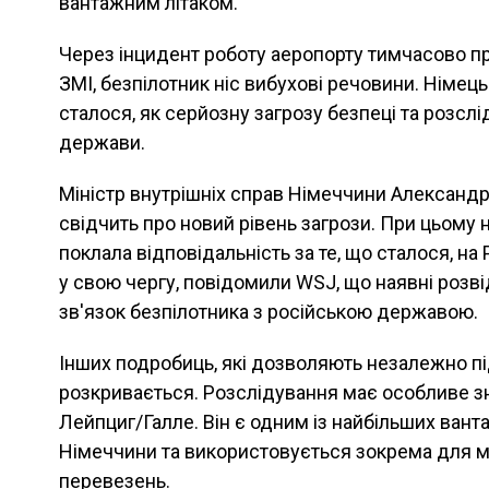
вантажним літаком.
Через інцидент роботу аеропорту тимчасово п
ЗМІ, безпілотник ніс вибухові речовини. Німец
сталося, як серйозну загрозу безпеці та розсл
держави.
Міністр внутрішніх справ Німеччини Александр
свідчить про новий рівень загрози. При цьому 
поклала відповідальність за те, що сталося, на
у свою чергу, повідомили WSJ, що наявні розв
зв'язок безпілотника з російською державою.
Інших подробиць, які дозволяють незалежно пі
розкривається. Розслідування має особливе з
Лейпциг/Галле. Він є одним із найбільших вант
Німеччини та використовується зокрема для м
перевезень.